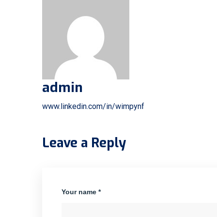
admin
www.linkedin.com/in/wimpynf
Leave a Reply
Your name *