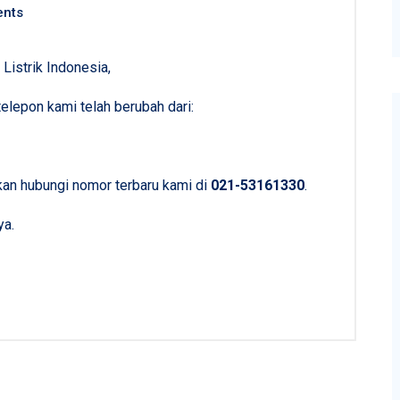
nts
Listrik Indonesia,
elepon kami telah berubah dari:
lakan hubungi nomor terbaru kami di
021-53161330
.
ya.