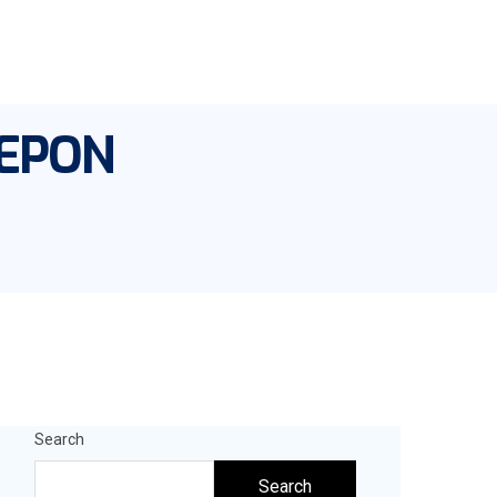
EPON
Search
Search